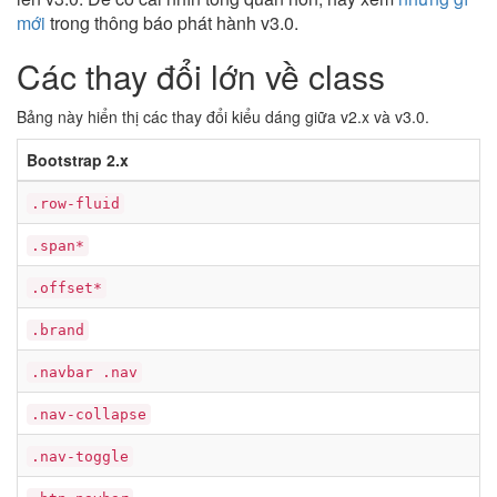
mới
trong thông báo phát hành v3.0.
Các thay đổi lớn về class
Bảng này hiển thị các thay đổi kiểu dáng giữa v2.x và v3.0.
Bootstrap 2.x
.row-fluid
.span*
.offset*
.brand
.navbar .nav
.nav-collapse
.nav-toggle