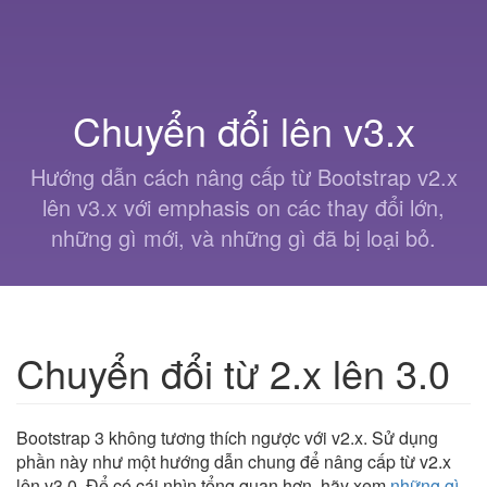
Chuyển đổi lên v3.x
Hướng dẫn cách nâng cấp từ Bootstrap v2.x
lên v3.x với emphasis on các thay đổi lớn,
những gì mới, và những gì đã bị loại bỏ.
Chuyển đổi từ 2.x lên 3.0
Bootstrap 3 không tương thích ngược với v2.x. Sử dụng
phần này như một hướng dẫn chung để nâng cấp từ v2.x
lên v3.0. Để có cái nhìn tổng quan hơn, hãy xem
những gì