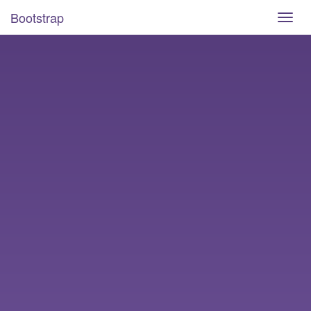
Bootstrap
Toggl
navig