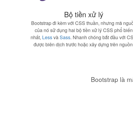
Bộ tiền xử lý
Bootstrap đi kèm với CSS thuần, nhưng mã ngu
của nó sử dụng hai bộ tiền xử lý CSS phổ biến
nhất,
Less
và
Sass
. Nhanh chóng bắt đầu với C
được biên dịch trước hoặc xây dựng trên nguồn
Bootstrap là m