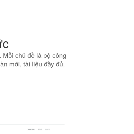
ức
. Mỗi chủ đề là bộ công
n mới, tài liệu đầy đủ,