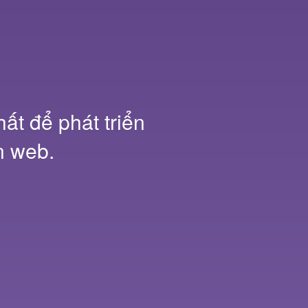
ất để phát triển
n web.