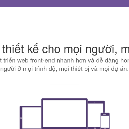
thiết kế cho mọi người, m
t triển web front-end nhanh hơn và dễ dàng hơ
người ở mọi trình độ, mọi thiết bị và mọi dự án.