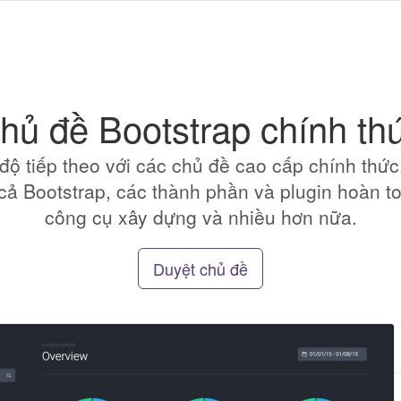
hủ đề Bootstrap chính th
độ tiếp theo với các chủ đề cao cấp chính thức
 cả Bootstrap, các thành phần và plugin hoàn toà
công cụ xây dựng và nhiều hơn nữa.
Duyệt chủ đề