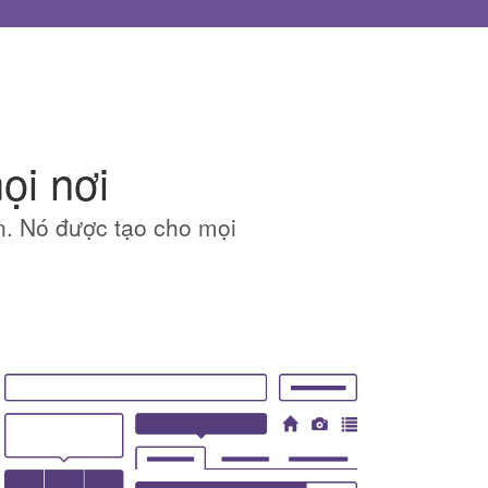
ọi nơi
n. Nó được tạo cho mọi