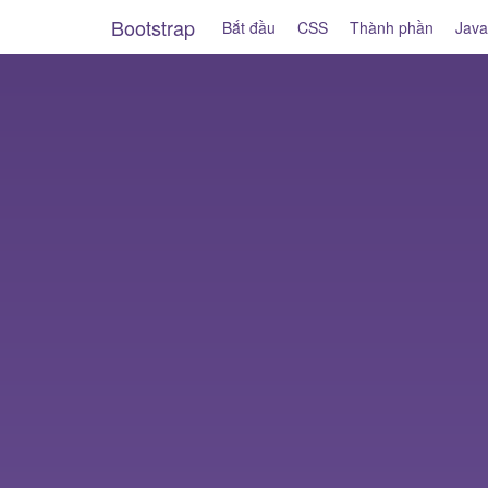
Bootstrap
Bắt đầu
CSS
Thành phần
Java