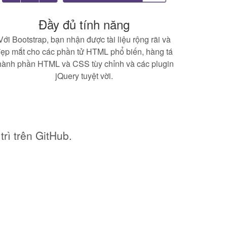
Đầy đủ tính năng
Với Bootstrap, bạn nhận được tài liệu rộng rãi và
ẹp mắt cho các phần tử HTML phổ biến, hàng tá
hành phần HTML và CSS tùy chỉnh và các plugin
jQuery tuyệt vời.
rì trên GitHub.