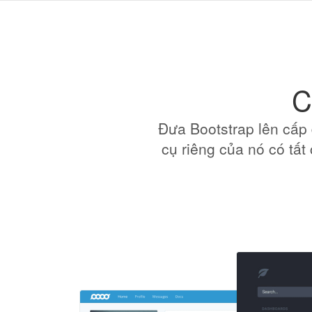
C
Đưa Bootstrap lên cấp 
cụ riêng của nó có tất