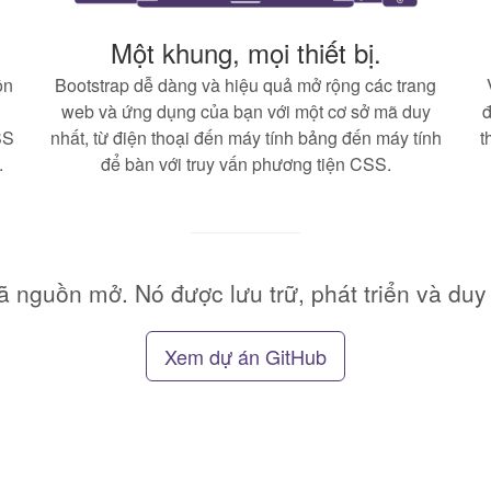
Một khung, mọi thiết bị.
ồn
Bootstrap dễ dàng và hiệu quả mở rộng các trang
web và ứng dụng của bạn với một cơ sở mã duy
đ
SS
nhất, từ điện thoại đến máy tính bảng đến máy tính
t
.
để bàn với truy vấn phương tiện CSS.
ã nguồn mở. Nó được lưu trữ, phát triển và duy t
Xem dự án GitHub