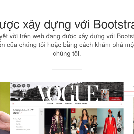
ược xây dựng với Bootstr
yệt vời trên web đang được xây dựng với Boots
ển của chúng tôi hoặc bằng cách khám phá mộ
chúng tôi.