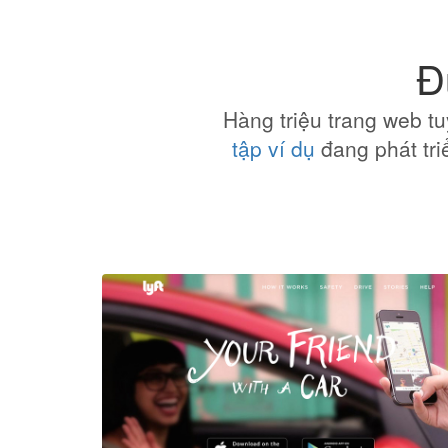
Đ
Hàng triệu trang web tu
tập ví dụ
đang phát tri