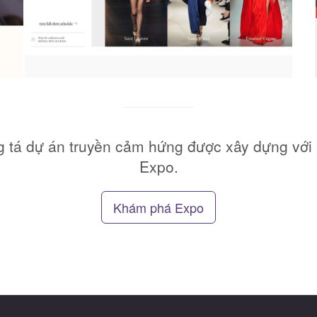
ng tá dự án truyền cảm hứng được xây dựng với 
Expo.
Khám phá Expo