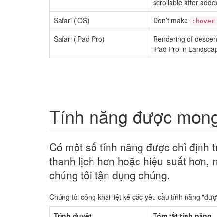
scrollable after added
Safari (iOS)
Don’t make
:hover
Safari (iPad Pro)
Rendering of descen
iPad Pro in Landscap
Tính năng được mon
Có một số tính năng được chỉ định 
thanh lịch hơn hoặc hiệu suất hơn, 
chúng tôi tận dụng chúng.
Chúng tôi công khai liệt kê các yêu cầu tính năng "đượ
Trình duyệt
Tóm tắt tính năng