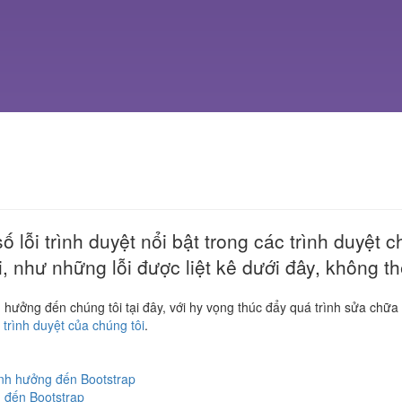
ố lỗi trình duyệt nổi bật trong các trình duyệt 
ỗi, như những lỗi được liệt kê dưới đây, không t
nh hưởng đến chúng tôi tại đây, với hy vọng thúc đẩy quá trình sửa chữa
 trình duyệt của chúng tôi
.
nh hưởng đến Bootstrap
 đến Bootstrap