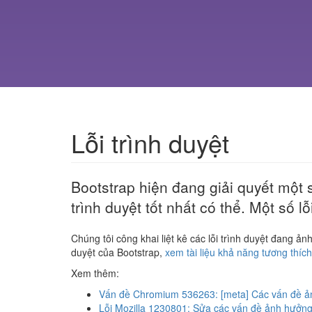
Lỗi trình duyệt
Bootstrap hiện đang giải quyết một s
trình duyệt tốt nhất có thể. Một số l
Chúng tôi công khai liệt kê các lỗi trình duyệt đang ả
duyệt của Bootstrap,
xem tài liệu khả năng tương thích
Xem thêm:
Vấn đề Chromium 536263: [meta] Các vấn đề ả
Lỗi Mozilla 1230801: Sửa các vấn đề ảnh hưởng