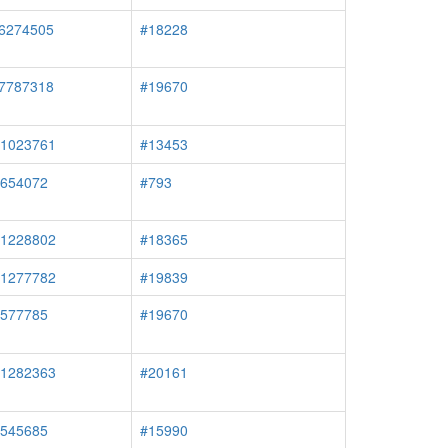
#6274505
#18228
#7787318
#19670
#1023761
#13453
#654072
#793
#1228802
#18365
#1277782
#19839
#577785
#19670
#1282363
#20161
#545685
#15990