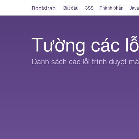
Bootstrap
Bắt đầu
CSS
Thành phần
Java
Tường các lỗi
Danh sách các lỗi trình duyệt mà