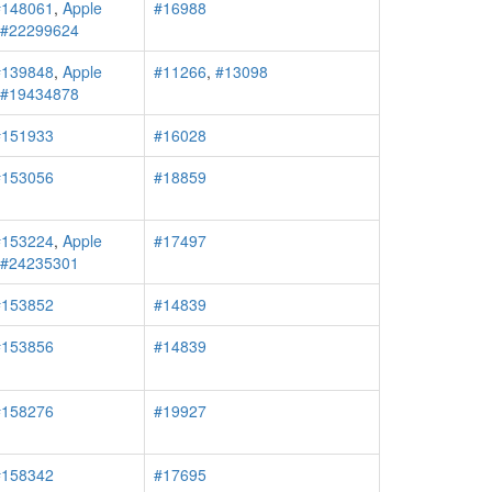
#148061
,
Apple
#16988
r #22299624
#139848
,
Apple
#11266
,
#13098
r #19434878
#151933
#16028
#153056
#18859
#153224
,
Apple
#17497
r #24235301
#153852
#14839
#153856
#14839
#158276
#19927
#158342
#17695