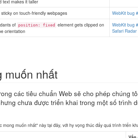
 text makes it taller
sticky on touch-friendly webpages
WebKit bug 
dants of
element gets clipped on
WebKit bug 
position: fixed
Safari Rada
e orientation
g muốn nhất
trong các tiêu chuẩn Web sẽ cho phép chúng t
nhưng chưa được triển khai trong một số trình 
c mong muốn nhất" này tại đây, với hy vọng thúc đẩy quá trình triển kh
Vấn 